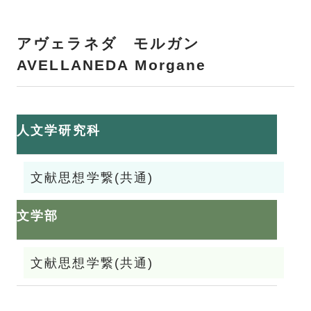
アヴェラネダ モルガン
AVELLANEDA Morgane
人文学研究科
文献思想学繋(共通)
文学部
文献思想学繋(共通)