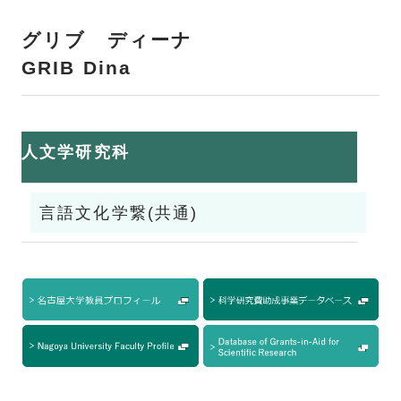
グリブ ディーナ
GRIB Dina
人文学研究科
言語文化学繋(共通)