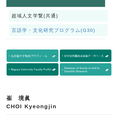
超域人文学繋(共通)
言語学・文化研究プログラム(G30)
崔 境眞
CHOI Kyeongjin