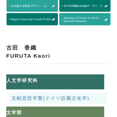
古田 香織
FURUTA Kaori
人文学研究科
文献思想学繋(ドイツ語圏文化学)
文学部