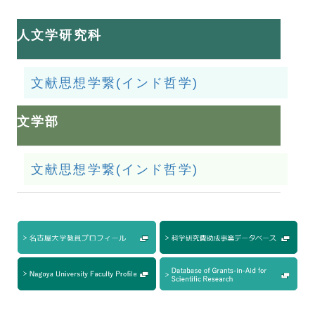
人文学研究科
文献思想学繋(インド哲学)
文学部
文献思想学繋(インド哲学)