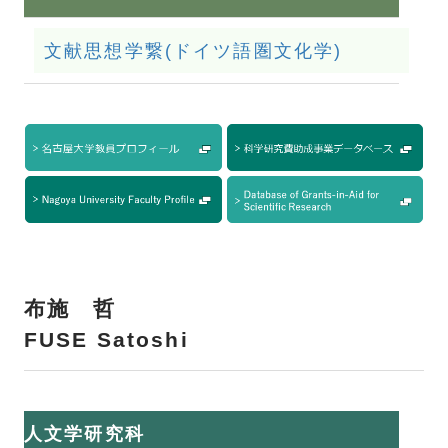
文献思想学繋(ドイツ語圏文化学)
布施 哲
FUSE Satoshi
人文学研究科