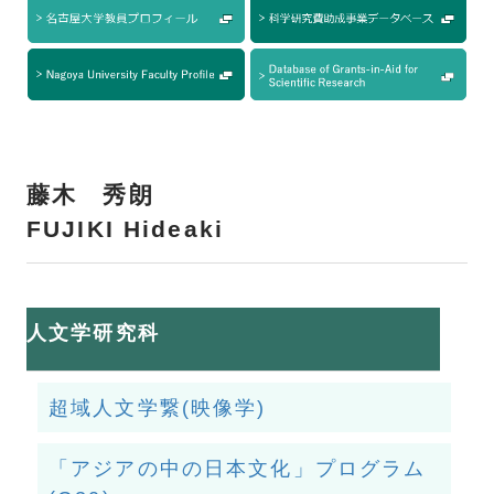
藤木 秀朗
FUJIKI Hideaki
人文学研究科
超域人文学繋(映像学)
「アジアの中の日本文化」プログラム