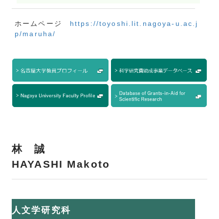
ホームページ
https://toyoshi.lit.nagoya-u.ac.j
p/maruha/
林 誠
HAYASHI Makoto
人文学研究科