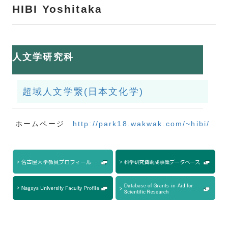
HIBI Yoshitaka
人文学研究科
超域人文学繋(日本文化学)
ホームページ
http://park18.wakwak.com/~hibi/