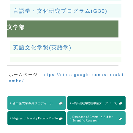
言語学・文化研究プログラム(G30)
文学部
英語文化学繋(英語学)
ホームページ
https://sites.google.com/site/akit
ambo/