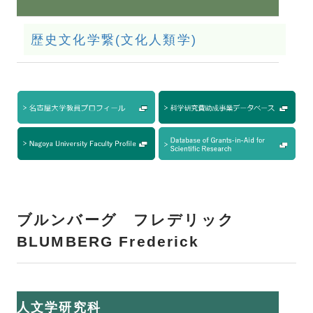
歴史文化学繋(文化人類学)
ブルンバーグ フレデリック
BLUMBERG Frederick
人文学研究科