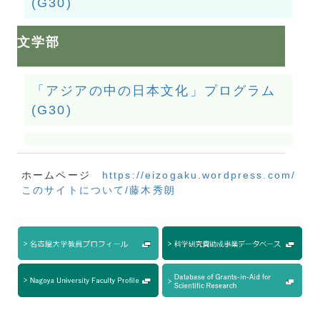
(G30)
文学部
「アジアの中の日本文化」プログラム
(G30)
ホームページ
https://eizogaku.wordpress.com/
このサイトについて/藤木秀朗