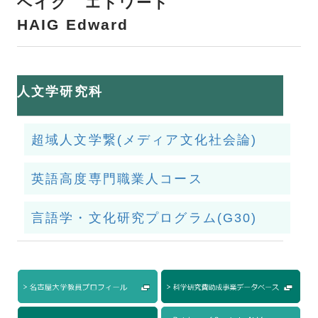
ヘイグ エドワード
HAIG Edward
人文学研究科
超域人文学繋(メディア文化社会論)
英語高度専門職業人コース
言語学・文化研究プログラム(G30)