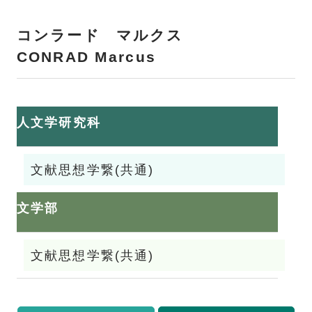
コンラード マルクス
CONRAD Marcus
人文学研究科
文献思想学繋(共通)
文学部
文献思想学繋(共通)