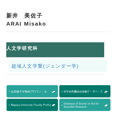
新井 美佐子
ARAI Misako
人文学研究科
超域人文学繋(ジェンダー学)