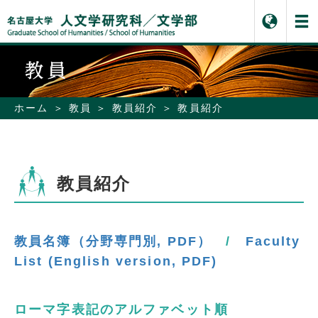
ホーム
教員
教員紹介
教員紹介
教員紹介
教員名簿（分野専門別, PDF）
/
Faculty
List (English version, PDF)
ローマ字表記のアルファベット順