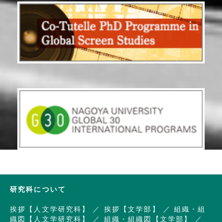
研究科について
挨拶【人文学研究科】
挨拶【文学部】
組織・組
織図【人文学研究科】
組織・組織図【文学部】