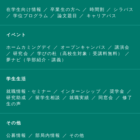
在学生向け情報
卒業生の方へ
時間割
シラバス
学位プログラム
論文題目
キャリアパス
イベント
ホームカミングデイ
オープンキャンパス
講演会
研究会
学びの杜（高校生対象：受講料無料）
夢ナビ（学部紹介・講義）
学生生活
就職情報・セミナー
インターンシップ
奨学金
研究助成
留学生相談
就職実績
同窓会
修了
生の声
その他
公募情報
部局内情報
その他