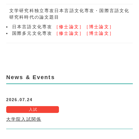
文学研究科独立専攻日本言語文化専攻・国際言語文化
研究科時代の論文題目
日本言語文化専攻
［
修士論文
］［
博士論文
］
国際多元文化専攻
［
修士論文
］［
博士論文
］
News & Events
2026.07.24
入試
大学院入試関係