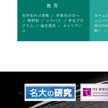
教育
在学生向け情報
卒業生の方へ
ホーム
時間割
シラバス
学位プロ
ャンパ
グラム
論文題目
キャリアパ
学びの
ス
料）