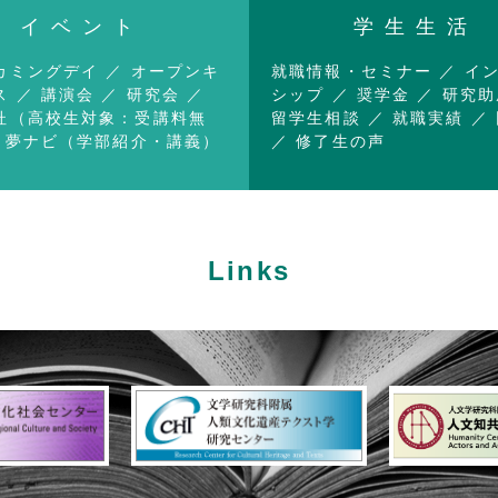
イベント
学生生活
カミングデイ
オープンキ
就職情報・セミナー
イ
ス
講演会
研究会
シップ
奨学金
研究助
杜（高校生対象：受講料無
留学生相談
就職実績
夢ナビ（学部紹介・講義）
修了生の声
Links