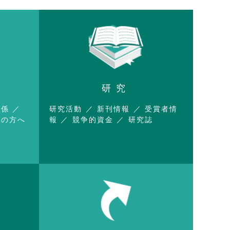
研究
関係
研究活動
新刊情報
受賞者情
望の方へ
報
競争的資金
研究誌