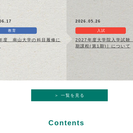
06.17
2026.05.26
教育
入試
6年度 南山大学の科目履修に
2027年度大学院入学試験
て
期課程(第1期)］について
＞ 一覧を見る
Contents