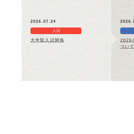
2026.07.24
2026.
入試
大学院入試関係
202
つい