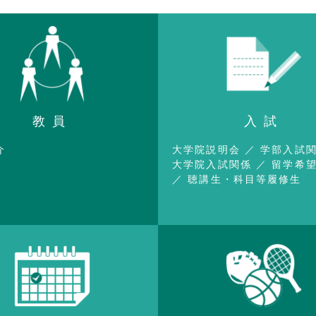
教員
入試
介
大学院説明会
学部入試
大学院入試関係
留学希
聴講生・科目等履修生