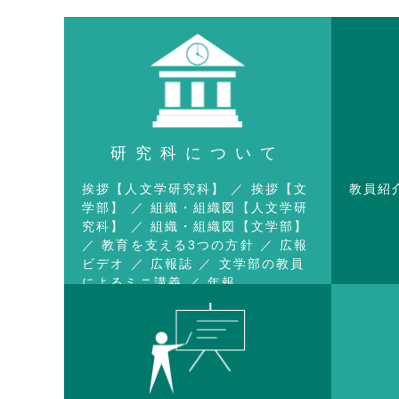
研究科について
挨拶【人文学研究科】
挨拶【文
教員紹
学部】
組織・組織図【人文学研
究科】
組織・組織図【文学部】
教育を支える3つの方針
広報
ビデオ
広報誌
文学部の教員
によるミニ講義
年報