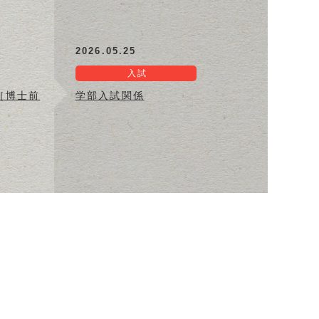
2026.05.25
入試
［博士前
学部入試関係