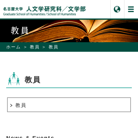
ホーム
教員
教員
教員
教員