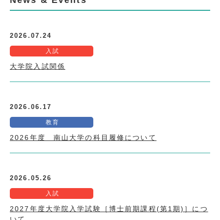
News & Events
2026.07.24
入試
大学院入試関係
2026.06.17
教育
2026年度 南山大学の科目履修について
2026.05.26
入試
2027年度大学院入学試験［博士前期課程(第1期)］につ
いて