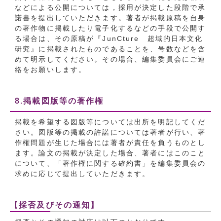
などによる公開については，採用が決定した段階で承
諾書を提出していただきます。著者が掲載原稿を自身
の著作物に掲載したり電子化するなどの手段で公開す
る場合は、その原稿が『JunCture 超域的日本文化
研究』に掲載されたものであることを、号数などを含
めて明示してください。その場合、編集委員会にご連
絡をお願いします。
8.掲載図版等の著作権
掲載を希望する図版等については出所を明記してくだ
さい。図版等の掲載の許諾については著者が行い、著
作権問題が生じた場合には著者が責任を負うものとし
ます。論文の掲載が決定した場合、著者にはこのこと
について、「著作権に関する確約書」を編集委員会の
求めに応じて提出していただきます。
【採否及びその通知】