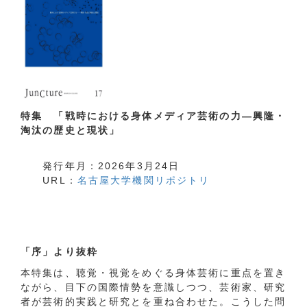
特集 「戦時における身体メディア芸術の力―興隆・
淘汰の歴史と現状
」
発行年月：2026年3月24日
URL
：
名古屋大学機関リポジトリ
「序」より抜粋
本特集は、聴覚・視覚をめぐる身体芸術に重点を置き
ながら、目下の国際情勢を意識しつつ、芸術家、研究
者が芸術的実践と研究とを重ね合わせた。こうした問