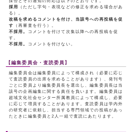
採否とその通知の対応は以下のとおりです。
採用
（ただし字句・表現などの修正を求める場合があ
る）。
改稿を求めるコメントを付け、当該号への再投稿を促
す
（再審査を行う）。
不採用。
コメントを付けて次集以降への再投稿を促
す。
不採用。
コメントを付けない。
【編集委員会・査読委員】
編集委員会は編集委員によって構成され（必要に応じ
て査読委員の出席を求めることがあります）、発刊号
ごとに委員より編集委員長を選出し、編集委員長は当
該号の企画編集に関する責任を負います。編集委員は
超域文化社会センター所属教員によって構成し、必要
に応じて増員することがあります。査読委員は学内外
の研究者に依頼し、担当する専門領域での投稿があっ
たときに編集委員と2人一組で査読にあたります。