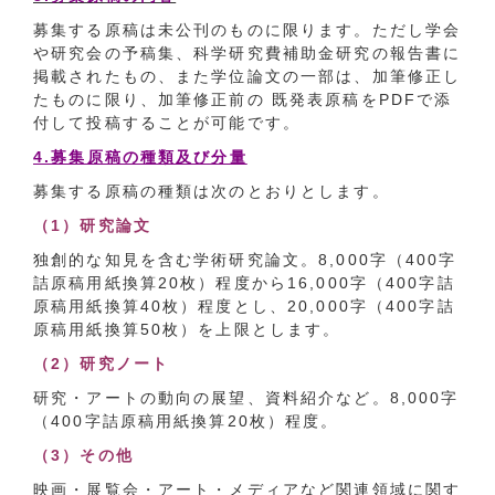
募集する原稿は未公刊のものに限ります。ただし学会
や研究会の予稿集、科学研究費補助金研究の報告書に
掲載されたもの、また学位論文の一部は、加筆修正し
たものに限り、加筆修正前の 既発表原稿をPDFで添
付して投稿することが可能です。
4.募集原稿の種類及び分量
募集する原稿の種類は次のとおりとします。
（1）研究論文
独創的な知見を含む学術研究論文。8,000字（400字
詰原稿用紙換算20枚）程度から16,000字（400字詰
原稿用紙換算40枚）程度とし、20,000字（400字詰
原稿用紙換算50枚）を上限とします。
（2）研究ノート
研究・アートの動向の展望、資料紹介など。8,000字
（400字詰原稿用紙換算20枚）程度。
（3）その他
映画・展覧会・アート・メディアなど関連領域に関す