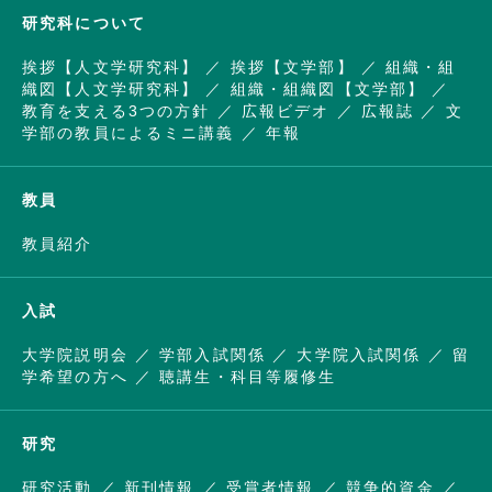
研究科について
挨拶【人文学研究科】
挨拶【文学部】
組織・組
織図【人文学研究科】
組織・組織図【文学部】
教育を支える3つの方針
広報ビデオ
広報誌
文
学部の教員によるミニ講義
年報
教員
教員紹介
入試
大学院説明会
学部入試関係
大学院入試関係
留
学希望の方へ
聴講生・科目等履修生
研究
研究活動
新刊情報
受賞者情報
競争的資金