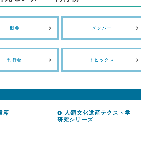
概要
メンバー
刊行物
トピックス
書籍
人類文化遺産テクスト学
研究シリーズ