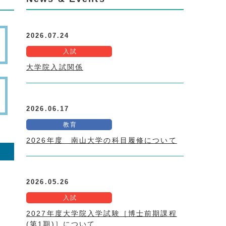
2026.07.24
入試
大学院入試関係
2026.06.17
教育
2026年度 南山大学の科目履修について
2026.05.26
入試
2027年度大学院入学試験［博士前期課程
(第1期)］について