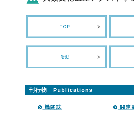
TOP
活動
刊行物 Publications
機関誌
関連