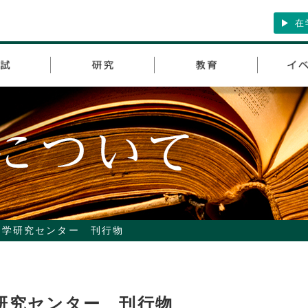
在
ト学研究センター 刊行物
研究センター 刊行物