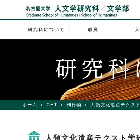
ホーム
CHT
刊行物
人類文化遺産テクス
人類文化遺産テクスト学