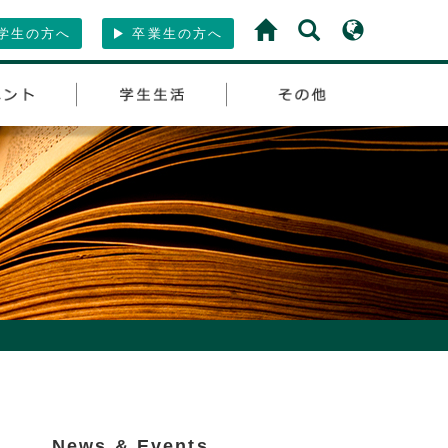
学生の方へ
卒業生の方へ
News & Events