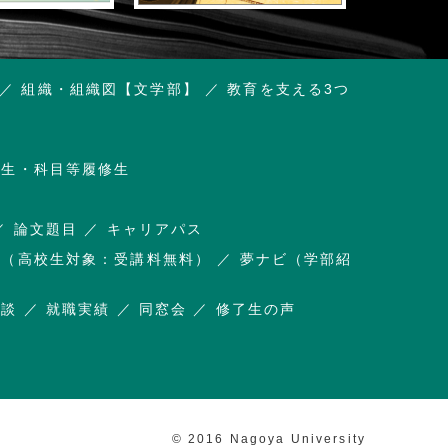
組織・組織図【文学部】
教育を支える3つ
講生・科目等履修生
論文題目
キャリアパス
杜（高校生対象：受講料無料）
夢ナビ（学部紹
相談
就職実績
同窓会
修了生の声
© 2016 Nagoya University