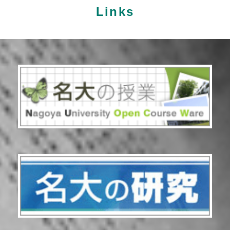
Links