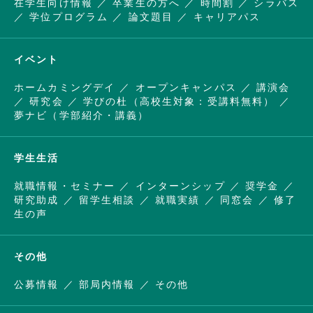
在学生向け情報
卒業生の方へ
時間割
シラバス
学位プログラム
論文題目
キャリアパス
イベント
ホームカミングデイ
オープンキャンパス
講演会
研究会
学びの杜（高校生対象：受講料無料）
夢ナビ（学部紹介・講義）
学生生活
就職情報・セミナー
インターンシップ
奨学金
研究助成
留学生相談
就職実績
同窓会
修了
生の声
その他
公募情報
部局内情報
その他