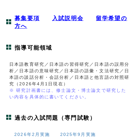
募集要項
入試説明会
留学希望の
方へ
指導可能領域
日本語教育研究／日本語の習得研究／日本語の誤用分
析／日本語の意味研究／日本語の語彙・文法研究／日
本語の談話分析・会話分析／日本語と他言語の対照研
究（2026年4月1日現在）
※ 研究計画書には、修士論文・博士論文で研究した
い内容を具体的に書いてください。
過去の入試問題（専門試験）
2026年2月実施
2025年9月実施