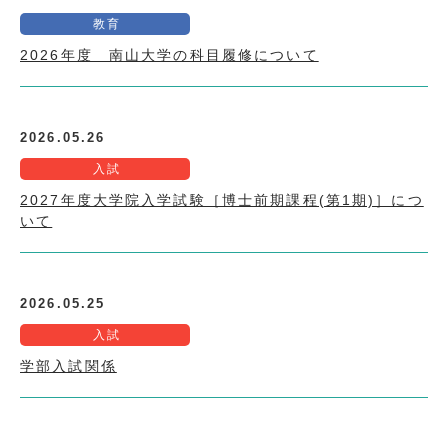
教育
2026年度 南山大学の科目履修について
2026.05.26
入試
2027年度大学院入学試験［博士前期課程(第1期)］につ
いて
2026.05.25
入試
学部入試関係