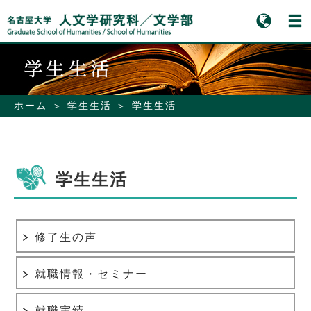
ホーム
学生生活
学生生活
学生生活
修了生の声
就職情報・セミナー
就職実績