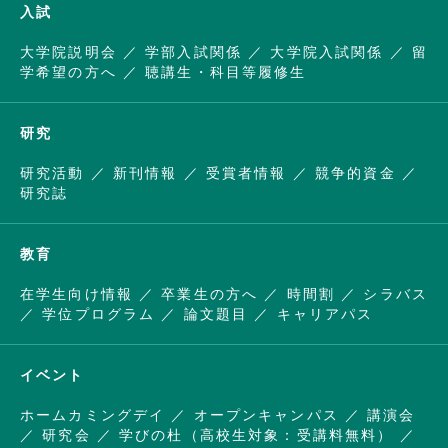
入試
大学院説明会
学部入試関係
大学院入試関係
留
学希望の方へ
聴講生・科目等履修生
研究
研究活動
新刊情報
受賞者情報
競争的資金
研究誌
教育
在学生向け情報
卒業生の方へ
時間割
シラバス
学位プログラム
論文題目
キャリアパス
イベント
ホームカミングデイ
オープンキャンパス
講演会
研究会
学びの杜（高校生対象：受講料無料）