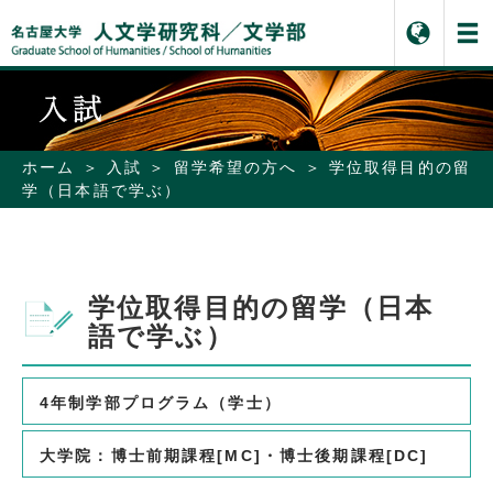
ホーム
入試
留学希望の方へ
学位取得目的の留
学（日本語で学ぶ）
学位取得目的の留学（日本
語で学ぶ）
4年制学部プログラム（学士）
大学院：博士前期課程[MC]・博士後期課程[DC]