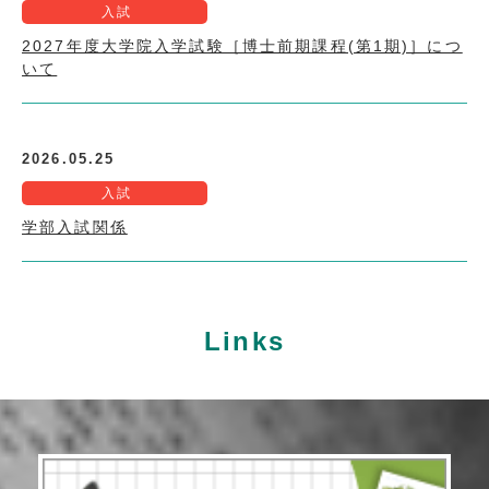
入試
2027年度大学院入学試験［博士前期課程(第1期)］につ
いて
2026.05.25
入試
学部入試関係
Links