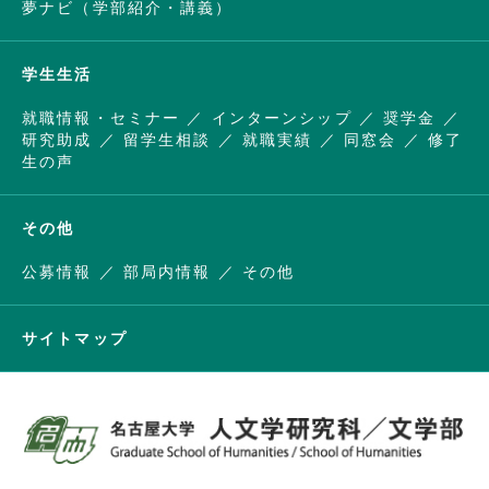
夢ナビ（学部紹介・講義）
学生生活
就職情報・セミナー
インターンシップ
奨学金
研究助成
留学生相談
就職実績
同窓会
修了
生の声
その他
公募情報
部局内情報
その他
サイトマップ