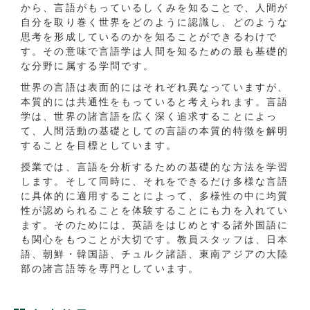
から、言語がもっているしくみを知ることで、人間が
自分を取り巻く世界をどのように認識し、どのような
思考を形成しているのかを知ることができるわけで
す。その意味で言語学は人間を知るための最も基礎的
な分野に属する学問です。
世界の言語は表面的にはそれぞれ異なっていますが、
本質的には共通性をもっていると考えられます。言語
学は、世界の諸言語を広く深く追求することによっ
て、人間活動の基礎としての言語の本質的特徴を解明
することを目標としています。
授業では、言語を分析するための基礎的な方法を学習
します。そして同時に、それをできるだけ多様な言語
に具体的に適用することによって、多様性の中に均質
性が認められることを体験することにも力を入れてい
ます。そのためには、英語をはじめとする諸外国語に
も関心をもつことが大切です。教員スタッフは、日本
語、朝鮮・韓国語、チュルク諸語、東南アジアの大陸
部の諸言語等を専門としています。