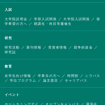
入試
大学院説明会
学部入試関係
大学院入試関係
留
学希望の方へ
聴講生・科目等履修生
研究
研究活動
新刊情報
受賞者情報
競争的資金
研究誌
教育
在学生向け情報
卒業生の方へ
時間割
シラバス
学位プログラム
論文題目
キャリアパス
イベント
ホームカミングデイ
オープンキャンパス
講演会