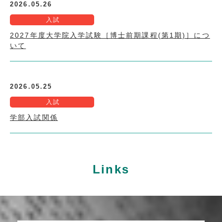
2026.05.26
入試
2027年度大学院入学試験［博士前期課程(第1期)］につ
いて
2026.05.25
入試
学部入試関係
Links