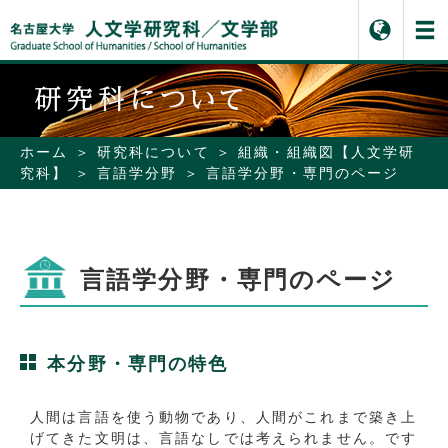
ホーム
研究科について
組織・組織図【人文学研
究科】
言語学分野
言語学分野・専門のページ
言語学分野・専門のページ
本分野・専門の特色
人間は言語を使う動物であり、人間がこれまで築き上
げてきた文明は、言語なしでは考えられません。です