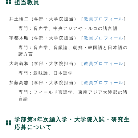
担当教員
井土愼二（学部・大学院担当）［
教員プロフィール
］
専門：音声学、中央アジアやトルコの諸言語
宇都木昭（学部・大学院担当）［
教員プロフィール
］
専門：音声学、音韻論、朝鮮・韓国語と日本語の
諸方言
大島義和（学部・大学院担当）［
教員プロフィール
］
専門：意味論、日本語学
加藤高志（学部・大学院担当）［
教員プロフィール
］
専門：フィールド言語学、東南アジア大陸部の諸
言語
学部第3年次編入学・大学院入試・研究生
応募について