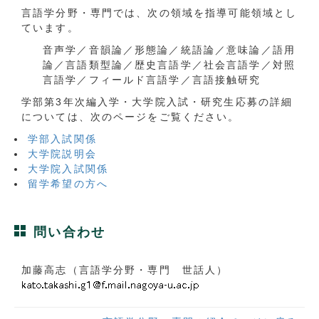
言語学分野・専門では、次の領域を指導可能領域とし
ています。
音声学／音韻論／形態論／統語論／意味論／語用
論／言語類型論／歴史言語学／社会言語学／対照
言語学／フィールド言語学／言語接触研究
学部第3年次編入学・大学院入試・研究生応募の詳細
については、次のページをご覧ください。
学部入試関係
大学院説明会
大学院入試関係
留学希望の方へ
問い合わせ
加藤高志（言語学分野・専門 世話人）