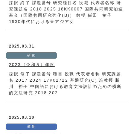
採択 終了 課題番号 研究種目名 役職 代表者名称 研
究課題名 2018 2025 18KK0007 国際共同研究加速
基金（国際共同研究強化(B)） 教授 飯田 祐子
1930年代における東アジア女
2025.03.31
研究
2023（令和５）年度
採択 修了 課題番号 種目 役職 代表者名称 研究課題
名 2017 2024 17K02722 基盤研究(C) 准教授 勝
川 裕子 中国語における教育文法設計のための横断
的文法研究 2018 202
2025.03.10
教育