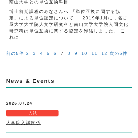
南山大学との単位互換科目
博士前期課程のみなさんへ 「単位互換に関する協
定」による単位認定について 2019年1月に，名古
屋大学大学院人文学研究科と南山大学大学院人間文化
研究科は単位互換に関する協定を締結しました。 こ
れに
前の5件
2
3
4
5
6
7
8
9
10
11
12
次の5件
News & Events
2026.07.24
入試
大学院入試関係