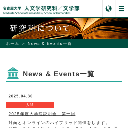
ホーム
News & Events一覧
News & Events一覧
2025.04.30
入試
2025年度大学院説明会 第一回
対面とオンラインのハイブリッド開催をします。