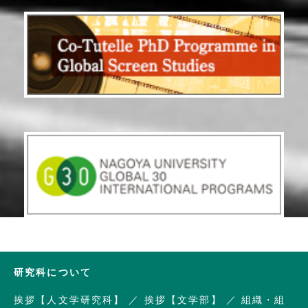
研究科について
挨拶【人文学研究科】
挨拶【文学部】
組織・組