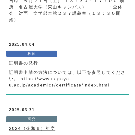
日時 ６月２１日（土） １３：３０～１７：００ 場
所 名古屋大学（東山キャンパス） ・全体
会 対面 文学部本館２３７講義室（１３：３０開
始）
2025.04.04
教育
証明書の発行
証明書申請の方法については、以下を参照してくださ
い。 https://www.nagoya-
u.ac.jp/academics/certificate/index.html
2025.03.31
研究
2024（令和６）年度