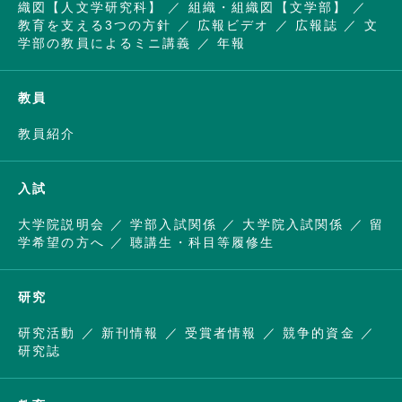
織図【人文学研究科】
組織・組織図【文学部】
教育を支える3つの方針
広報ビデオ
広報誌
文
学部の教員によるミニ講義
年報
教員
教員紹介
入試
大学院説明会
学部入試関係
大学院入試関係
留
学希望の方へ
聴講生・科目等履修生
研究
研究活動
新刊情報
受賞者情報
競争的資金
研究誌