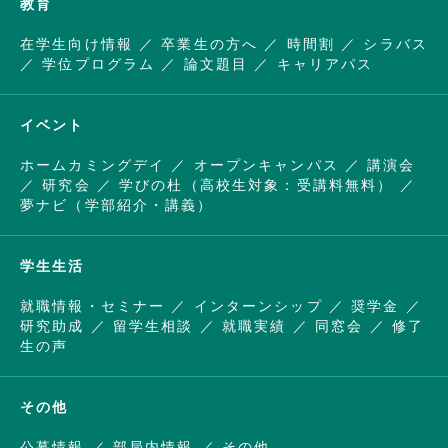
教育
在学生向け情報
卒業生の方へ
時間割
シラバス
学位プログラム
論文題目
キャリアパス
イベント
ホームカミングデイ
オープンキャンパス
講演会
研究会
学びの杜（高校生対象：受講料無料）
夢ナビ（学部紹介・講義）
学生生活
就職情報・セミナー
インターンシップ
奨学金
研究助成
留学生相談
就職実績
同窓会
修了
生の声
その他
公募情報
部局内情報
その他