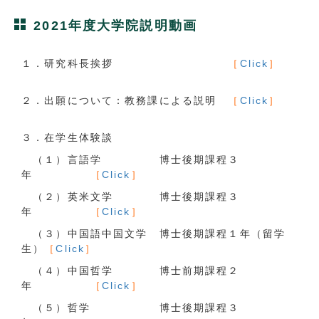
2021年度大学院説明動画
１．研究科長挨拶
［
Click
］
２．出願について：教務課による説明
［
Click
］
３．在学生体験談
（１）言語学
博士後期課程３
年
［
Click
］
（２）
英米文学 博士後期課程３
年
［
Click
］
（３）中国語中国文学 博士後期課程１年（留学
生）
［
Click
］
（４）中国哲学 博士前期課程２
年
［
Click
］
（５）哲学 博士後期課程３