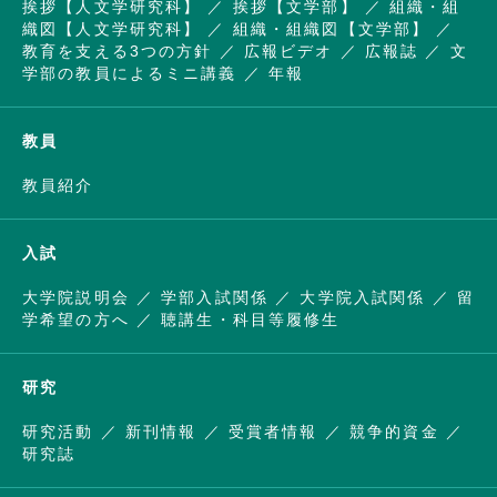
挨拶【人文学研究科】
挨拶【文学部】
組織・組
織図【人文学研究科】
組織・組織図【文学部】
教育を支える3つの方針
広報ビデオ
広報誌
文
学部の教員によるミニ講義
年報
教員
教員紹介
入試
大学院説明会
学部入試関係
大学院入試関係
留
学希望の方へ
聴講生・科目等履修生
研究
研究活動
新刊情報
受賞者情報
競争的資金
研究誌