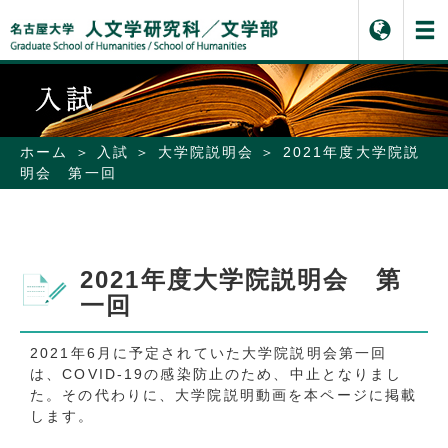
ホーム
入試
大学院説明会
2021年度大学院説
明会 第一回
2021年度大学院説明会 第
一回
2021年6月に予定されていた大学院説明会第一回
は、
COVID-19の感染防止のため、
中止となりまし
た。
その代わりに、大学院説明動画を本ページに掲載
します
。