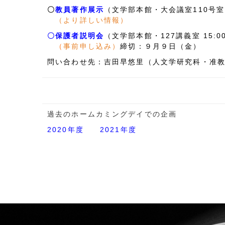
〇
教員著作展示
（文学部本館・大会議室110号室 10
（
より詳しい情報
）
〇保護者説明会
（
文学部本館・127講義室
15:0
（
事前申し込み
）
締切：
９月９日（金）
問い合わせ先：吉田早悠里（人文学研究科・准
過去のホームカミングデイでの企画
2020年度
2021年度