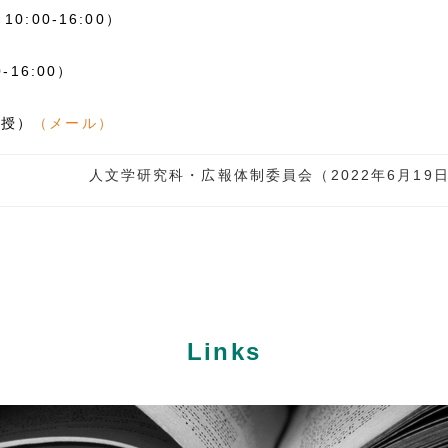
:00-16:00）
0-16:00）
教授）
（
メール
）
人文学研究科・広報体制委員会（2022年6月19
Links