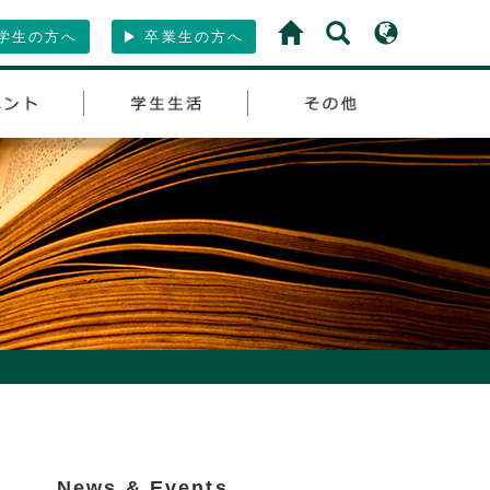
学生の方へ
卒業生の方へ
News & Events