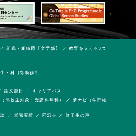
組織・組織図【文学部】
教育を支える3つ
講生・科目等履修生
論文題目
キャリアパス
杜（高校生対象：受講料無料）
夢ナビ（学部紹
相談
就職実績
同窓会
修了生の声