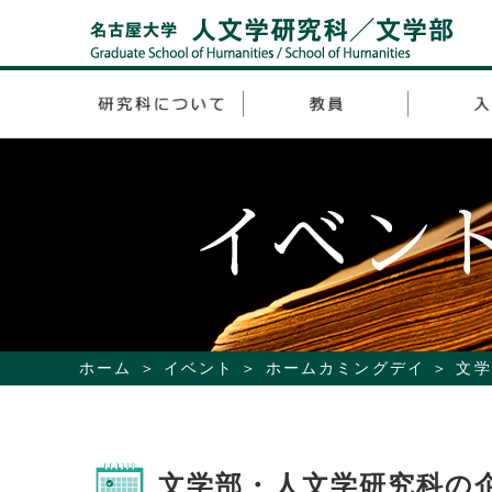
ホーム
イベント
ホームカミングデイ
文学
文学部・人文学研究科の企