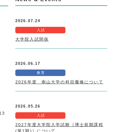
2026.07.24
入試
大学院入試関係
2026.06.17
教育
2026年度 南山大学の科目履修について
2026.05.26
13
入試
2027年度大学院入学試験［博士前期課程
(第1期)］について