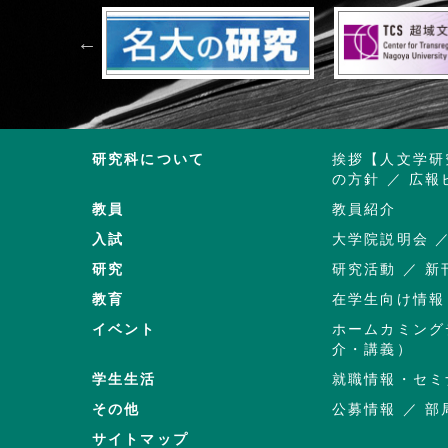
研究科について
挨拶【人文学研
の方針
広報
教員
教員紹介
入試
大学院説明会
研究
研究活動
新
教育
在学生向け情報
イベント
ホームカミング
介・講義）
学生生活
就職情報・セミ
その他
公募情報
部
サイトマップ