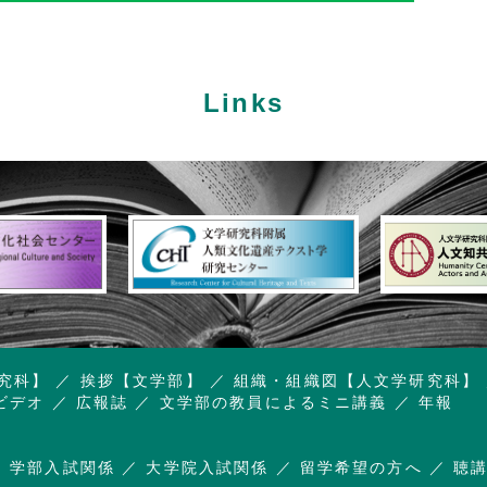
Links
究科】
挨拶【文学部】
組織・組織図【人文学研究科】
ビデオ
広報誌
文学部の教員によるミニ講義
年報
学部入試関係
大学院入試関係
留学希望の方へ
聴