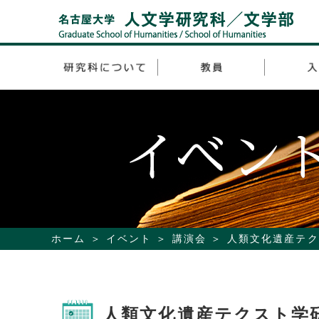
ホーム
イベント
講演会
人類文化遺産テク
人類文化遺産テクスト学