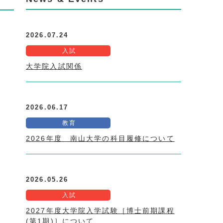
2026.07.24
入試
大学院入試関係
2026.06.17
教育
2026年度 南山大学の科目履修について
2026.05.26
入試
2027年度大学院入学試験［博士前期課程
(第1期)］について