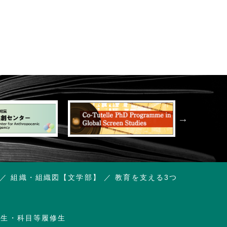
組織・組織図【文学部】
教育を支える3つ
講生・科目等履修生