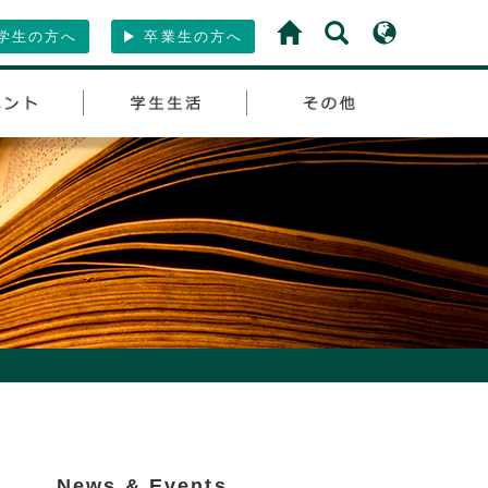
学生の方へ
卒業生の方へ
News & Events