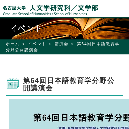
ホーム
イベント
講演会
第64回日本語教育学
分野公開講演会
第64回日本語教育学分野公
開講演会