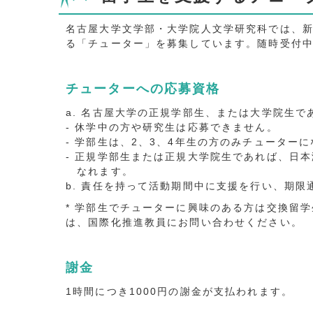
名古屋大学文学部・大学院人文学研究科では、新
る「チューター」を募集しています。随時受付
チューターへの応募資格
a. 名古屋大学の正規学部生、または大学院生で
- 休学中の方や研究生は応募できません。
- 学部生は、2、3、4年生の方のみチューターに
- 正規学部生または正規大学院生であれば、日
なれます。
b. 責任を持って活動期間中に支援を行い、期
* 学部生でチューターに興味のある方は交換留学
は、国際化推進教員にお問い合わせください。
謝金
1時間につき1000円の謝金が支払われます。