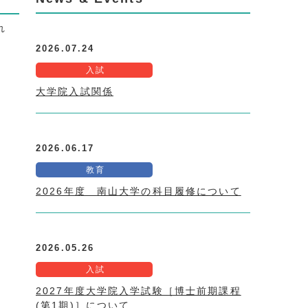
れ
2026.07.24
入試
大学院入試関係
2026.06.17
教育
2026年度 南山大学の科目履修について
2026.05.26
入試
2027年度大学院入学試験［博士前期課程
(第1期)］について