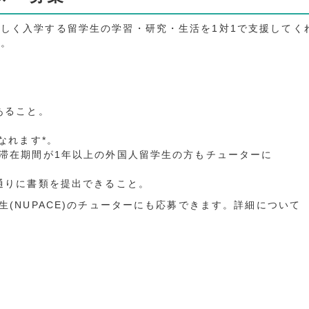
しく入学する留学生の学習・研究・生活を1対1で支援してく
中。
あること。
なれます*。
本滞在期間が1年以上の外国人留学生の方もチューターに
限通りに書類を提出できること。
生(NUPACE)のチューターにも応募できます。詳細について