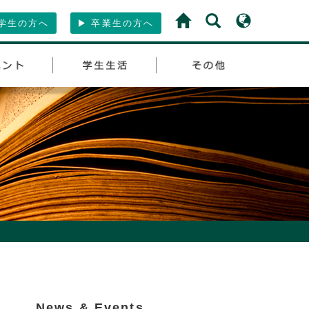
学生の方へ
卒業生の方へ
News & Events