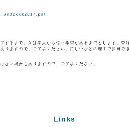
torHandBook2017.pdf
修了するまで、又は本人から停止希望があるまでとします。登
もありますので、ご了承ください。忙しいなどの理由で担当で
だけない場合もありますので、ご了承ください。
Links