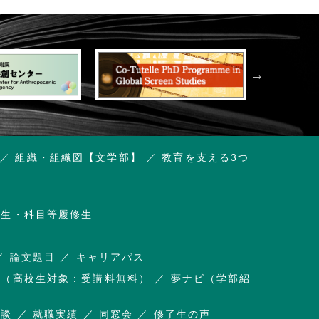
組織・組織図【文学部】
教育を支える3つ
講生・科目等履修生
論文題目
キャリアパス
杜（高校生対象：受講料無料）
夢ナビ（学部紹
相談
就職実績
同窓会
修了生の声