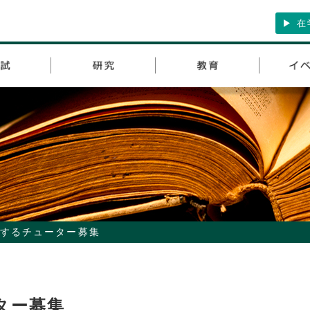
在
するチューター募集
ター募集