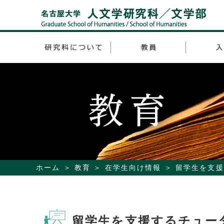
ホーム
教育
在学生向け情報
留学生を支援
留学生を支援するチュー