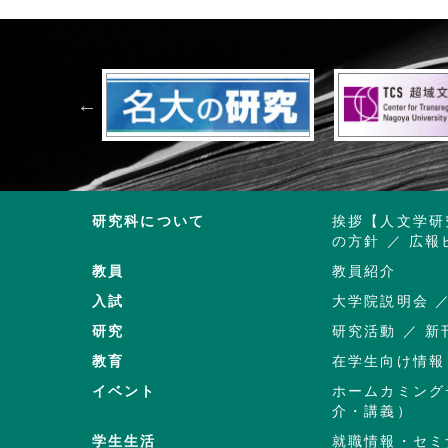
研究科について
挨拶【人文学研
の方針
広報
教員
教員紹介
入試
大学院説明会
研究
研究活動
新
教育
在学生向け情報
イベント
ホームカミング
介・講義）
学生生活
就職情報・セミ